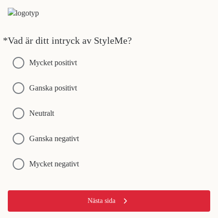
*
Vad är ditt intryck av StyleMe?
Obligatoriskt
Mycket positivt
Ganska positivt
Neutralt
Ganska negativt
Mycket negativt
Nästa sida